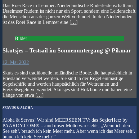
Das Roei Race in Lemmer: Niederländische Ruderleidenschaft am
IJsselmeer Rudern ist nicht nur ein Sport, sondern eine Leidenschaft,
die Menschen aus der ganzen Welt verbindet. In den Niederlanden
ist das Roei Race in Lemmer eine
[…]
Bilder
Skutsjes – Testsail im Sonnenuntergang @ Pikmar
12. Mai 2022
Skutsjes sind traditionelle holländische Boote, die hauptsächlich in
Friesland verwendet werden. Sie sind in der Regel einmastige
Segelschiffe und werden hauptsächlich für Wettrennen und
Freizeitsegeln verwendet. Skutsjes sind Holzboote und haben eine
Länge von etwa
[…]
SERVUS & ALOHA
Aloha & Servus! Wir sind MEERSEEN.TV; das SeglerHerz by
PAARDY.COM® …und unser Motto war stehts; „Wenn ich den
See seh‘, brauch ich kein Meer mehr. Aber wenn ich das Meer seh‘,
brauch ich kein See mehr!“