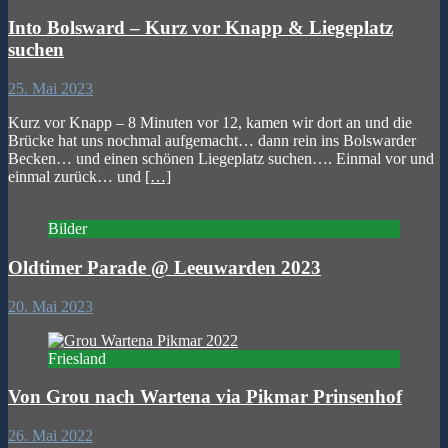
Into Bolsward – Kurz vor Knapp & Liegeplatz
suchen
25. Mai 2023
Kurz vor Knapp – 8 Minuten vor 12, kamen wir dort an und die
Brücke hat uns nochmal aufgemacht… dann rein ins Bolswarder
Becken… und einen schönen Liegeplatz suchen…. Einmal vor und
einmal zurück… und
[…]
Bilder
Oldtimer Parade @ Leeuwarden 2023
20. Mai 2023
Friesland
Von Grou nach Wartena via Pikmar Prinsenhof
26. Mai 2022