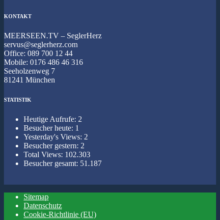
KONTAKT
MEERSEEN.TV – SeglerHerz
servus@seglerherz.com
Office: 089 700 12 44
Mobile: 0176 486 46 316
Seeholzenweg 7
81241 München
STATISTIK
Heutige Aufrufe:
2
Besucher heute:
1
Yesterday's Views:
2
Besucher gestern:
2
Total Views:
102.303
Besucher gesamt:
51.187
Sitemap
Datenschutz
Cookie-Richtlinie (EU)