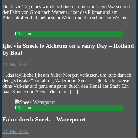
Der letzte Tag eines wunderschönen Urlaubs auf dem Wasser, mit
der Fahrt von Grou nach Wartena, über das Pikmar und am
Prinsenhof vorbei, bei bestem Wetter und den schönsten Wolken.
Friesland
Ijlst via Sneek to Akkrum on a rainy Day – Holland
by Boat
23. Mai 2022
…das idyllische Ijlst am früher Morgen verlassen, um kurz danach
den „Klassiker“ zu fahren; Waterpoort Sneek! – glücklicherweise
ohne Verkehr und ganz entspannt durch den Kanal der Stadt. Ein
paar Kanäle und Seen später dann
[…]
Friesland
Fahrt durch Sneek – Waterpoort
23. Mai 2022