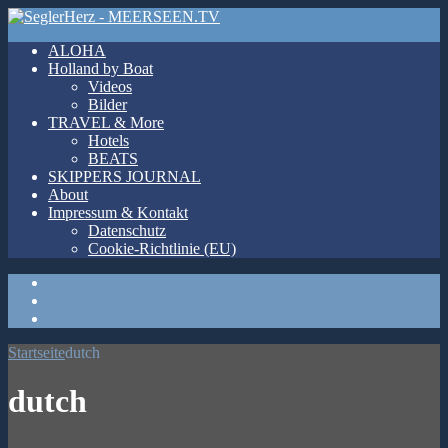
ALOHA
Holland by Boat
Videos
Bilder
TRAVEL & More
Hotels
BEATS
SKIPPERS JOURNAL
About
Impressum & Kontakt
Datenschutz
Cookie-Richtlinie (EU)
Youtube
Instagram
Facebook
Startseite
dutch
dutch