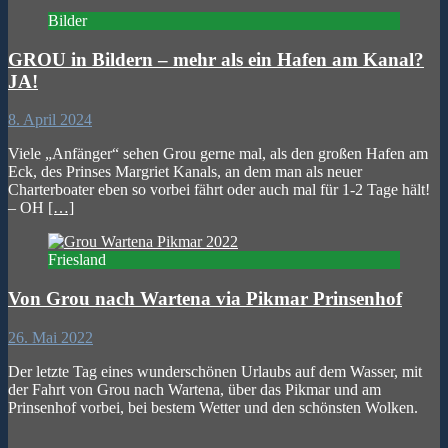
Bilder
GROU in Bildern – mehr als ein Hafen am Kanal?
JA!
8. April 2024
Viele „Anfänger“ sehen Grou gerne mal, als den großen Hafen am
Eck, des Prinses Margriet Kanals, an dem man als neuer
Charterboater eben so vorbei fährt oder auch mal für 1-2 Tage hält!
– OH
[…]
Friesland
Von Grou nach Wartena via Pikmar Prinsenhof
26. Mai 2022
Der letzte Tag eines wunderschönen Urlaubs auf dem Wasser, mit
der Fahrt von Grou nach Wartena, über das Pikmar und am
Prinsenhof vorbei, bei bestem Wetter und den schönsten Wolken.