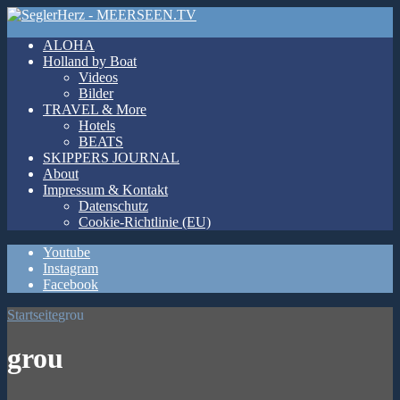
ALOHA
Holland by Boat
Videos
Bilder
TRAVEL & More
Hotels
BEATS
SKIPPERS JOURNAL
About
Impressum & Kontakt
Datenschutz
Cookie-Richtlinie (EU)
Youtube
Instagram
Facebook
Startseite
grou
grou