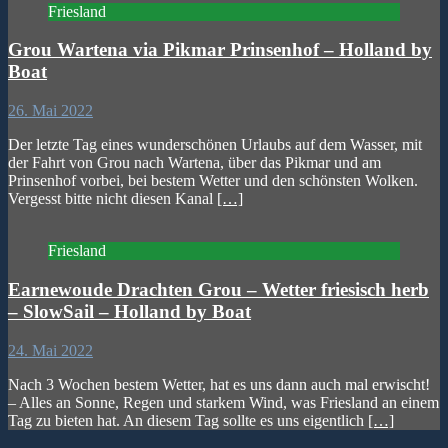
Friesland
Grou Wartena via Pikmar Prinsenhof – Holland by
Boat
26. Mai 2022
Der letzte Tag eines wunderschönen Urlaubs auf dem Wasser, mit
der Fahrt von Grou nach Wartena, über das Pikmar und am
Prinsenhof vorbei, bei bestem Wetter und den schönsten Wolken.
Vergesst bitte nicht diesen Kanal
[…]
Friesland
Earnewoude Drachten Grou – Wetter friesisch herb
– SlowSail – Holland by Boat
24. Mai 2022
Nach 3 Wochen bestem Wetter, hat es uns dann auch mal erwischt!
– Alles an Sonne, Regen und starkem Wind, was Friesland an einem
Tag zu bieten hat. An diesem Tag sollte es uns eigentlich
[…]