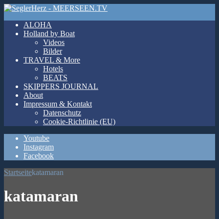
ALOHA
Holland by Boat
Videos
Bilder
TRAVEL & More
Hotels
BEATS
SKIPPERS JOURNAL
About
Impressum & Kontakt
Datenschutz
Cookie-Richtlinie (EU)
Youtube
Instagram
Facebook
Startseite
katamaran
katamaran