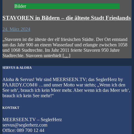
Bilder
STAVOREN in Bildern – die älteste Stadt Frieslands
24. März 2024
„Stavoren ist die älteste der elf friesischen Städte. Der Ort entstand
um das Jahr 900 an einem Wasserlauf und erlangte zwischen 1058
und 1068 Stadtrechte. Im Jahr 2011 feierte Stavoren 950 Jahre
Stadtrechte. Stavoren unterhielt
[…]
SERVUS & ALOHA
Aloha & Servus! Wir sind MEERSEEN.TV; das SeglerHerz by
PAARDY.COM® …und unser Motto war stehts; „Wenn ich den
See seh‘, brauch ich kein Meer mehr. Aber wenn ich das Meer seh‘,
brauch ich kein See mehr!“
KONTAKT
MEERSEEN.TV – SeglerHerz
servus@seglerherz.com
Office: 089 700 12 44