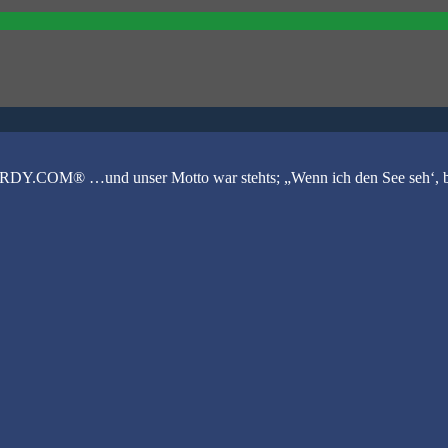
.COM® …und unser Motto war stehts; „Wenn ich den See seh‘, brau