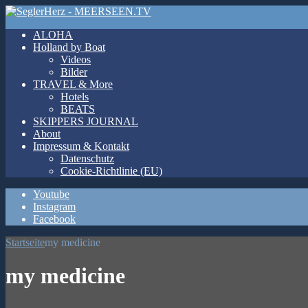
ALOHA
Holland by Boat
Videos
Bilder
TRAVEL & More
Hotels
BEATS
SKIPPERS JOURNAL
About
Impressum & Kontakt
Datenschutz
Cookie-Richtlinie (EU)
Youtube
Instagram
Facebook
Startseite
my medicine
my medicine